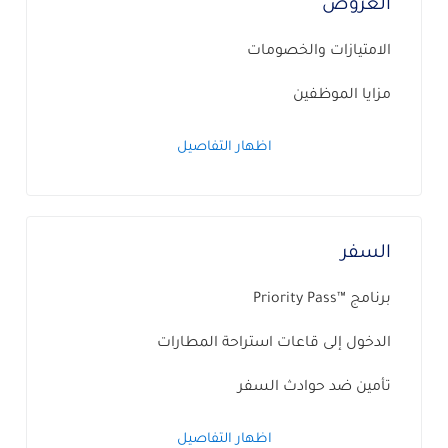
العروض
الامتيازات والخصومات
مزايا الموظفين
اظهار التفاصيل
السفر
برنامج ™Priority Pass
الدخول إلى قاعات استراحة المطارات
تأمين ضد حوادث السفر
اظهار التفاصيل