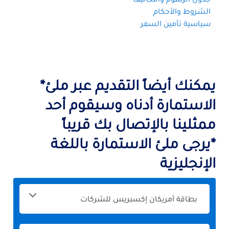
الشروط والأحكام
سياسية تأمين السفر
يمكنك أيضاً التقديم عبر ملئ*
الاستمارة أدناه وسيقوم أحد
ممثلينا بالإتصال بك قريباً
*يرجى ملئ الاستمارة باللغة
الإنجليزية
الرجاء
تحديد
المنتج